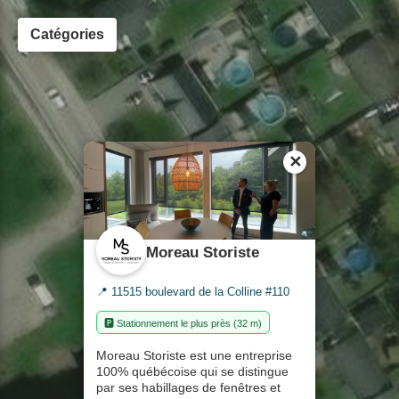
Catégories
✕
Moreau Storiste
📍 11515 boulevard de la Colline #110
🅿️ Stationnement le plus près (32 m)
Moreau Storiste est une entreprise
100% québécoise qui se distingue
par ses habillages de fenêtres et