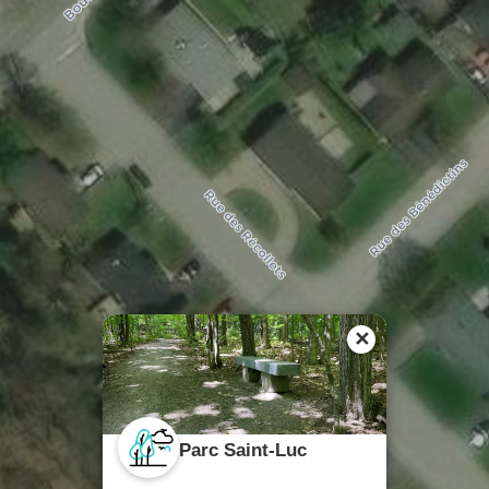
✕
Parc Saint-Luc