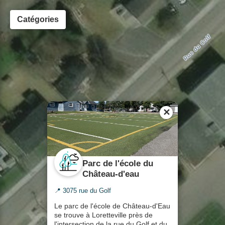
Catégories
✕
Parc de l'école du
Château-d'eau
📍 3075 rue du Golf
Le parc de l'école de Château-d'Eau
se trouve à Loretteville près de
l'intersection de la rue du Golf et du