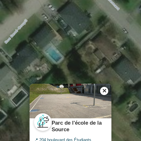
✕
Parc de l'école de la
Source
📍 204 boulevard des Étudiants